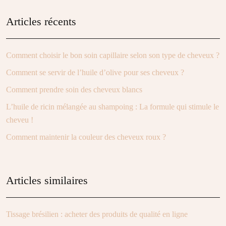
Articles récents
Comment choisir le bon soin capillaire selon son type de cheveux ?
Comment se servir de l’huile d’olive pour ses cheveux ?
Comment prendre soin des cheveux blancs
L’huile de ricin mélangée au shampoing : La formule qui stimule le
cheveu !
Comment maintenir la couleur des cheveux roux ?
Articles similaires
Tissage brésilien : acheter des produits de qualité en ligne