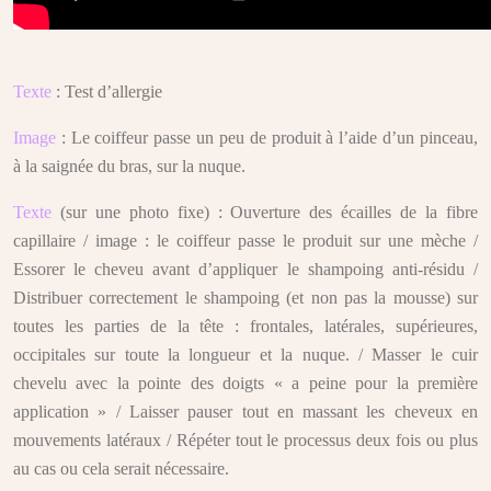
Texte
: Test d’allergie
Image
: Le coiffeur passe un peu de produit à l’aide d’un pinceau,
à la saignée du bras, sur la nuque.
Texte
(sur une photo fixe) : Ouverture des écailles de la fibre
capillaire / image : le coiffeur passe le produit sur une mèche /
Essorer le cheveu avant d’appliquer le shampoing anti-résidu /
Distribuer correctement le shampoing (et non pas la mousse) sur
toutes les parties de la tête : frontales, latérales, supérieures,
occipitales sur toute la longueur et la nuque. / Masser le cuir
chevelu avec la pointe des doigts « a peine pour la première
application » / Laisser pauser tout en massant les cheveux en
mouvements latéraux / Répéter tout le processus deux fois ou plus
au cas ou cela serait nécessaire.