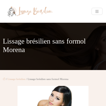
Lissage brésilien sans formol
Morena
/
Lissage brésilien
/ Lissage brésilien sans formol Morena