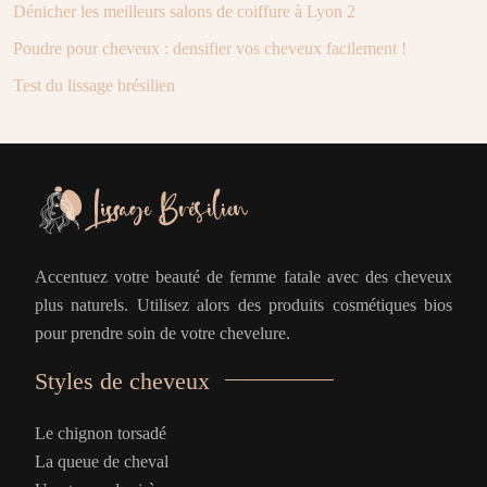
Dénicher les meilleurs salons de coiffure à Lyon 2
Poudre pour cheveux : densifier vos cheveux facilement !
Test du lissage brésilien
Accentuez votre beauté de femme fatale avec des cheveux
plus naturels. Utilisez alors des produits cosmétiques bios
pour prendre soin de votre chevelure.
Styles de cheveux
Le chignon torsadé
La queue de cheval